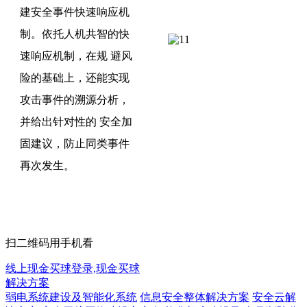
建安全事件快速响应机
制。依托人机共智的快
速响应机制，在规 避风
险的基础上，还能实现
攻击事件的溯源分析，
并给出针对性的 安全加
固建议，防止同类事件
再次发生。
扫二维码用手机看
线上现金买球登录,现金买球
解决方案
弱电系统建设及智能化系统
信息安全整体解决方案
安全云解