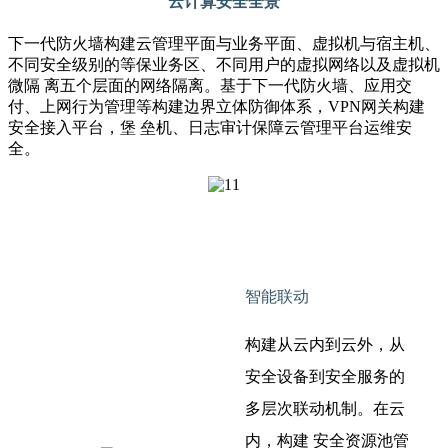
云计算安全全景
下一代防火墙构建云管理平面与业务平面、虚拟机与宿主机、
不同安全级别的等保业务区、不同用户的虚拟网络以及虚拟机
微隔 离五个层面的网络隔离。基于下一代防火墙、应用交
付、上网行为管理等构建边界立体防御体系，VPN网关构建
安全接入平台，堡 垒机、日志审计保障云管理平台运维安
全。
智能联动
构建从云内到云外，从
安全设备到安全服务的
多层次联动机制。在云
内，构建 安全资源池管