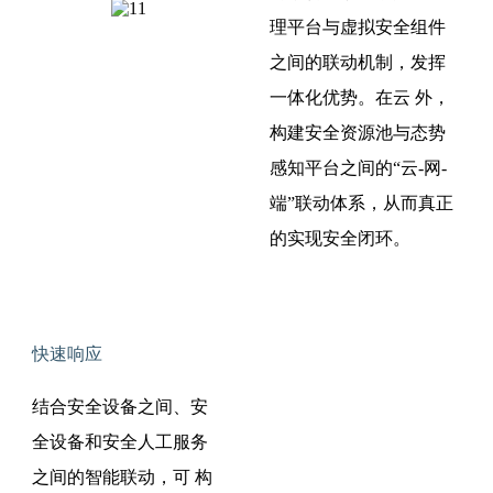
理平台与虚拟安全组件
之间的联动机制，发挥
一体化优势。在云 外，
构建安全资源池与态势
感知平台之间的“云-网-
端”联动体系，从而真正
的实现安全闭环。
快速响应
结合安全设备之间、安
全设备和安全人工服务
之间的智能联动，可 构