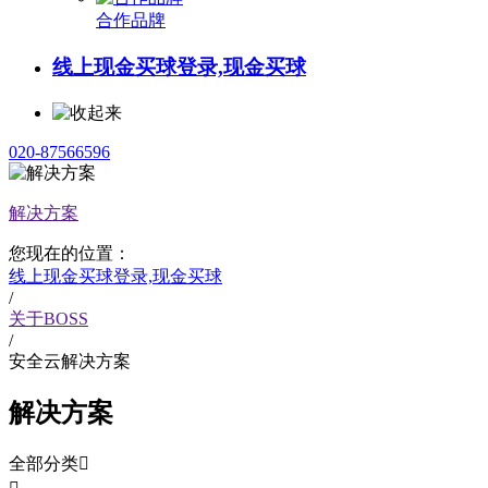
合作品牌
线上现金买球登录,现金买球
020-87566596
解决方案
您现在的位置：
线上现金买球登录,现金买球
/
关于BOSS
/
安全云解决方案
解决方案
全部分类
