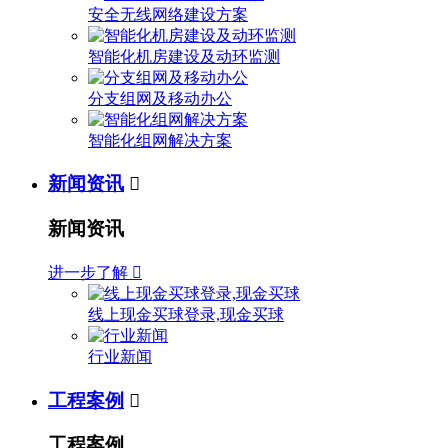
安全无线网络建设方案
智能化机房建设及动环监测
分支组网及移动办公
智能化组网解决方案
新闻资讯

新闻资讯
进一步了解

线上现金买球登录,现金买球
行业新闻
工程案例

工程案例