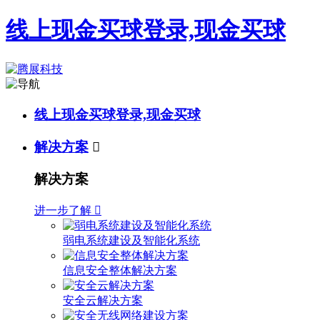
线上现金买球登录,现金买球
线上现金买球登录,现金买球
解决方案

解决方案
进一步了解

弱电系统建设及智能化系统
信息安全整体解决方案
安全云解决方案